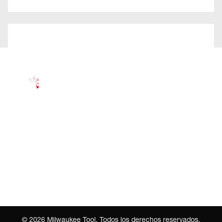
©
2026
Milwaukee Tool. Todos los derechos reservados.