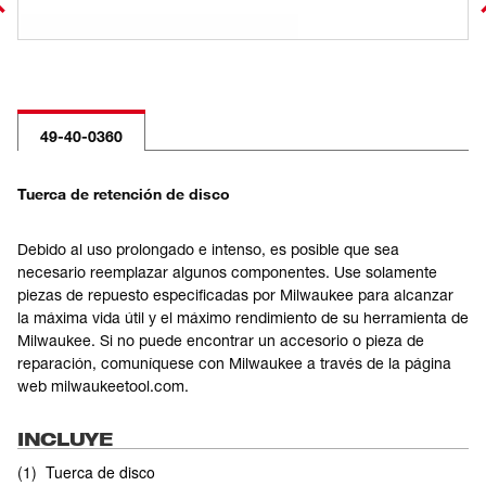
49-40-0360
Tuerca de retención de disco
Debido al uso prolongado e intenso, es posible que sea
necesario reemplazar algunos componentes. Use solamente
piezas de repuesto especificadas por Milwaukee para alcanzar
la máxima vida útil y el máximo rendimiento de su herramienta de
Milwaukee. Si no puede encontrar un accesorio o pieza de
reparación, comuníquese con Milwaukee a través de la página
web milwaukeetool.com.
INCLUYE
(
1
)
Tuerca de disco