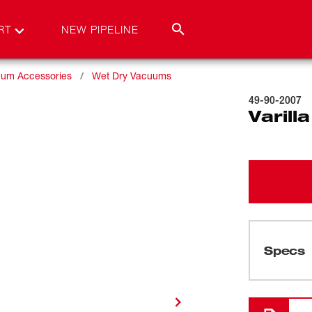
RT
NEW PIPELINE
um Accessories
Wet Dry Vacuums
49-90-2007
Varill
Specs
Cargando