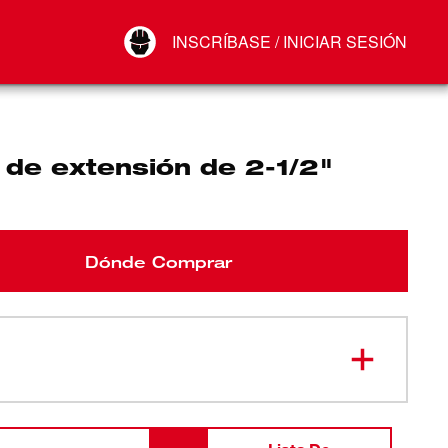
Your Account
INSCRÍBASE / INICIAR SESIÓN
Conectar
Cerrar sesión
a de extensión de 2-1/2"
Dónde Comprar