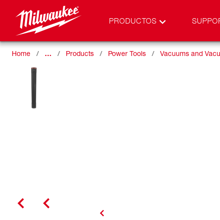
PRODUCTOS
SUPPO
Home
…
Products
Power Tools
Vacuums and Vacu