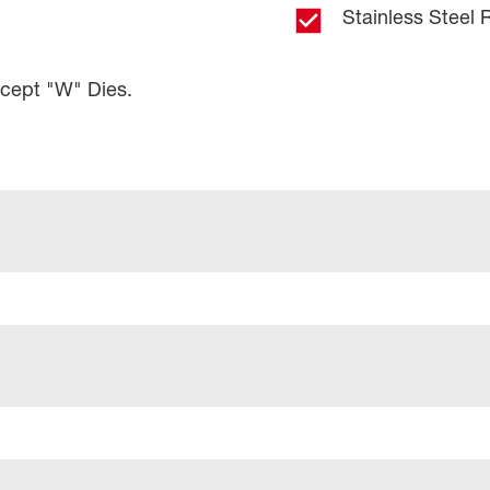
Stainless Steel R
ccept "W" Dies.