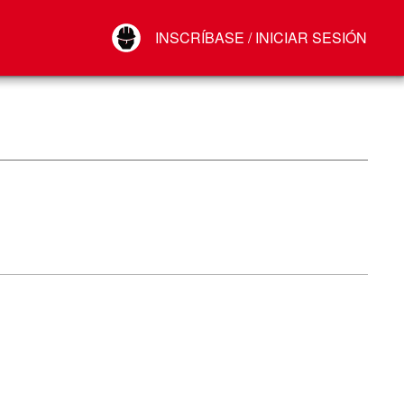
Your Account
INSCRÍBASE / INICIAR SESIÓN
Conectar
Cerrar sesión