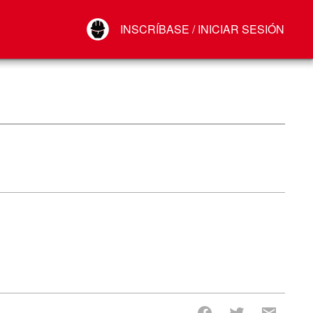
Your Account
INSCRÍBASE / INICIAR SESIÓN
Conectar
Cerrar sesión