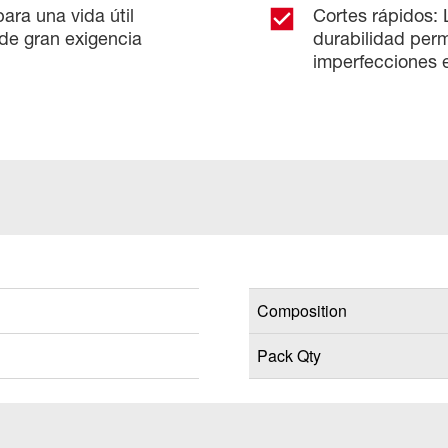
ra una vida útil
Cortes rápidos: 
de gran exigencia
durabilidad permi
imperfecciones 
Composition
Pack Qty