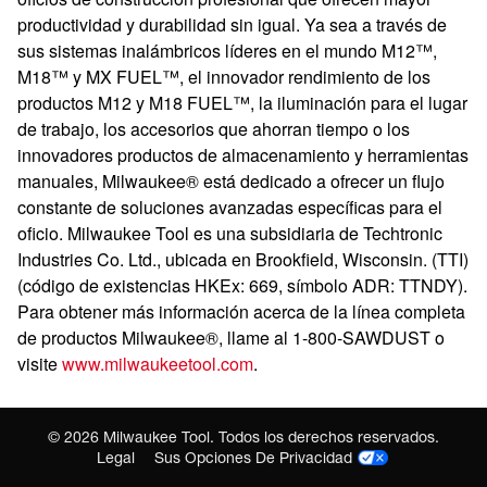
productividad y durabilidad sin igual. Ya sea a través de
sus sistemas inalámbricos líderes en el mundo M12™,
M18™ y MX FUEL™, el innovador rendimiento de los
productos M12 y M18 FUEL™, la iluminación para el lugar
de trabajo, los accesorios que ahorran tiempo o los
innovadores productos de almacenamiento y herramientas
manuales, Milwaukee® está dedicado a ofrecer un flujo
constante de soluciones avanzadas específicas para el
oficio. Milwaukee Tool es una subsidiaria de Techtronic
Industries Co. Ltd., ubicada en Brookfield, Wisconsin. (TTI)
(código de existencias HKEx: 669, símbolo ADR: TTNDY).
Para obtener más información acerca de la línea completa
de productos Milwaukee®, llame al 1-800-SAWDUST o
visite
www.milwaukeetool.com
.
©
2026
Milwaukee Tool. Todos los derechos reservados.
Legal
Sus Opciones De Privacidad