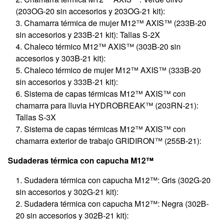
(203OG-20 sin accesorios y 203OG-21 kit):
Chamarra térmica de mujer M12™ AXIS™ (233B-20
sin accesorios y 233B-21 kit): Tallas S-2X
Chaleco térmico M12™ AXIS™ (303B-20 sin
accesorios y 303B-21 kit):
Chaleco térmico de mujer M12™ AXIS™ (333B-20
sin accesorios y 333B-21 kit):
Sistema de capas térmicas M12™ AXIS™ con
chamarra para lluvia HYDROBREAK™ (203RN-21):
Tallas S-3X
Sistema de capas térmicas M12™ AXIS™ con
chamarra exterior de trabajo GRIDIRON™ (255B-21):
Sudaderas térmica con capucha M12™
Sudadera térmica con capucha M12™: Gris (302G-20
sin accesorios y 302G-21 kit):
Sudadera térmica con capucha M12™: Negra (302B-
20 sin accesorios y 302B-21 kit):