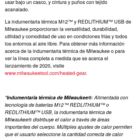
usar bajo un casco, y cintura y puños con tejido
acanalado.
La indumentaria térmica M12™ y REDLITHIUM™ USB de
Milwaukee proporcionan la versatilidad, durabilidad,
utilidad y comodidad de uso en condiciones frías y todos
los entornos al aire libre. Para obtener más información
acerca de la indumentaria térmica de Milwaukee o para
ver la línea completa a medida que se acerca el
lanzamiento de 2020, visite
www.milwaukeetool.com/heated-gear
.
*
Indumentaria térmica de Milwaukee®
: Alimentada con
tecnología de baterías M12™ REDLITHIUM™ o
REDLITHIUM™ USB, la indumentaria térmica de
Milwaukee® distribuye el calor a través de áreas
importantes del cuerpo. Múltiples ajustes de calor permiten
que el usuario seleccione la cantidad correcta de calor