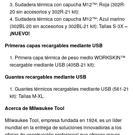
Sudadera térmica con capucha M12™: Roja (302R-
20 sin accesorios y 302R-21 kit):
Sudadera térmica con capucha M12™: Azul marino
(302BL-20 sin accesorios y 302BL-21 kit): Tallas S-3X
–
¡NUEVO!
Primeras capas recargables mediante USB
Primera capa térmica de peso medio WORKSKIN™
recargable mediante USB (405B-21 kit):
Guantes recargables mediante USB
Guantes térmicos recargables mediante USB (561-21
kit): Tallas M-XL
Acerca de Milwaukee Tool
Milwaukee Tool, empresa fundada en 1924, es un líder
mundial en la entrega de soluciones innovadoras a los
oficios de construcción profesional que ofrecen mayor