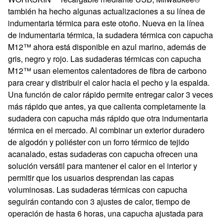
también ha hecho algunas actualizaciones a su línea de
indumentaria térmica para este otoño. Nueva en la línea
de indumentaria térmica, la sudadera térmica con capucha
M12™ ahora está disponible en azul marino, además de
gris, negro y rojo. Las sudaderas térmicas con capucha
M12™ usan elementos calentadores de fibra de carbono
para crear y distribuir el calor hacia el pecho y la espalda.
Una función de calor rápido permite entregar calor 3 veces
más rápido que antes, ya que calienta completamente la
sudadera con capucha más rápido que otra indumentaria
térmica en el mercado.
Al combinar un exterior duradero
de algodón y poliéster con un forro térmico de tejido
acanalado, estas sudaderas con capucha ofrecen una
solución versátil para mantener el calor en el interior y
permitir que los usuarios desprendan las capas
voluminosas. Las sudaderas térmicas con capucha
seguirán contando con 3 ajustes de calor, tiempo de
operación de hasta 6 horas, una capucha ajustada para