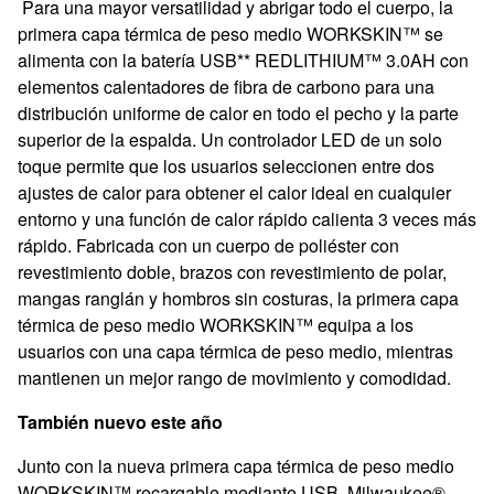
Para una mayor versatilidad y abrigar todo el cuerpo, la
primera capa térmica de peso medio WORKSKIN™ se
alimenta con la batería USB** REDLITHIUM™ 3.0AH con
elementos calentadores de fibra de carbono para una
distribución uniforme de calor en todo el pecho y la parte
superior de la espalda. Un controlador LED de un solo
toque permite que los usuarios seleccionen entre dos
ajustes de calor para obtener el calor ideal en cualquier
entorno y una función de calor rápido calienta 3 veces más
rápido. Fabricada con un cuerpo de poliéster con
revestimiento doble, brazos con revestimiento de polar,
mangas ranglán y hombros sin costuras, la primera capa
térmica de peso medio WORKSKIN™ equipa a los
usuarios con una capa térmica de peso medio, mientras
mantienen un mejor rango de movimiento y comodidad.
También nuevo este año
Junto con la nueva
primera capa térmica de peso medio
WORKSKIN™ recargable mediante USB, Milwaukee®