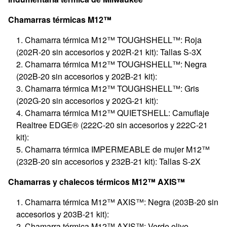
Chamarras térmicas M12™
Chamarra térmica M12™ TOUGHSHELL™: Roja
(202R-20 sin accesorios y 202R-21 kit): Tallas S-3X
Chamarra térmica M12™ TOUGHSHELL™: Negra
(202B-20 sin accesorios y 202B-21 kit):
Chamarra térmica M12™ TOUGHSHELL™: Gris
(202G-20 sin accesorios y 202G-21 kit):
Chamarra térmica M12™ QUIETSHELL: Camuflaje
Realtree EDGE® (222C-20 sin accesorios y 222C-21
kit):
Chamarra térmica IMPERMEABLE de mujer M12™
(232B-20 sin accesorios y 232B-21 kit): Tallas S-2X
Chamarras y chalecos térmicos M12™ AXIS™
Chamarra térmica M12™ AXIS™: Negra (203B-20 sin
accesorios y 203B-21 kit):
Chamarra térmica M12™ AXIS™: Verde olivo