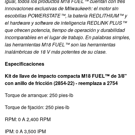
igual, todos los productos M18 FUEL™ cuentan con tres
innovaciones exclusivas de Milwaukee®: el motor sin
escobillas POWERSTATE™, la batería REDLITHIUM™ y
el hardware y software de inteligencia REDLINK PLUS™
que ofrecen potencia, tiempo de operación y durabilidad
incomparables en el lugar de trabajo. En palabras simples,
las herramientas M18 FUEL™ son las herramientas
inalámbricas de 18 V más potentes de su clase.
Especificaciones
Kit de llave de impacto compacta M18 FUEL™ de 3/8"
con anillo de fricción (2854-22) -
reemplaza a 2754
Torque de arranque: 250 pies-lb
Torque de fijación: 250 pies-lb
RPM: 0 A 2,400 RPM
IPM: 0 A 3,500 IPM