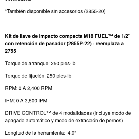
*También disponible sin accesorios (2855-20)
Kit de llave de impacto compacta M18 FUEL™ de 1/2"
con retención de pasador (2855P-22) -
reemplaza a
2755
Torque de arranque: 250 pies-lb
Torque de fijación: 250 pies-lb
RPM: 0 A 2,400 RPM
IPM: 0 A 3,500 IPM
DRIVE CONTROL™ de 4 modalidades (incluye modo de
apagado automático y modo de extracción de pernos)
Longitud de la herramienta: 4.9”