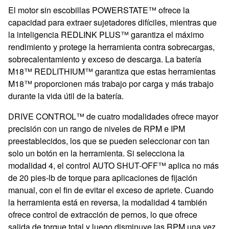
El motor sin escobillas POWERSTATE™ ofrece la
capacidad para extraer sujetadores difíciles, mientras que
la inteligencia REDLINK PLUS™ garantiza el máximo
rendimiento y protege la herramienta contra sobrecargas,
sobrecalentamiento y exceso de descarga. La batería
M18™ REDLITHIUM™ garantiza que estas herramientas
M18™ proporcionen más trabajo por carga y más trabajo
durante la vida útil de la batería.
DRIVE CONTROL™ de cuatro modalidades ofrece mayor
precisión con un rango de niveles de RPM e IPM
preestablecidos, los que se pueden seleccionar con tan
solo un botón en la herramienta. Si selecciona la
modalidad 4, el control AUTO SHUT-OFF™ aplica no más
de 20 pies-lb de torque para aplicaciones de fijación
manual, con el fin de evitar el exceso de apriete. Cuando
la herramienta está en reversa, la modalidad 4 también
ofrece control de extracción de pernos, lo que ofrece
salida de torque total y luego disminuye las RPM una vez