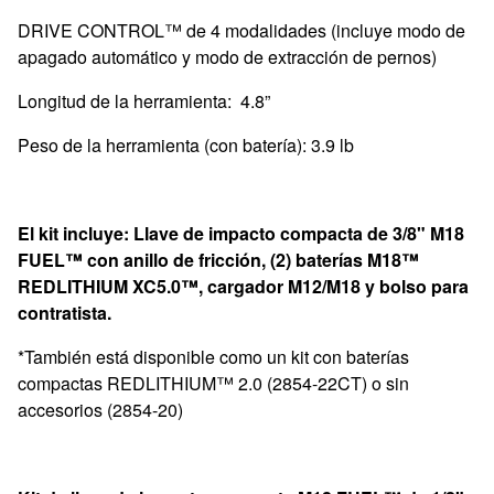
DRIVE CONTROL™ de 4 modalidades (incluye modo de
apagado automático y modo de extracción de pernos)
Longitud de la herramienta: 4.8”
Peso de la herramienta (con batería): 3.9 lb
El kit incluye: Llave de impacto compacta de 3/8" M18
FUEL™ con anillo de fricción,
(2) baterías M18™
REDLITHIUM XC5.0™, cargador M12/M18 y bolso para
contratista.
*También está disponible como un kit con baterías
compactas REDLITHIUM™ 2.0 (2854-22CT) o sin
accesorios (2854-20)