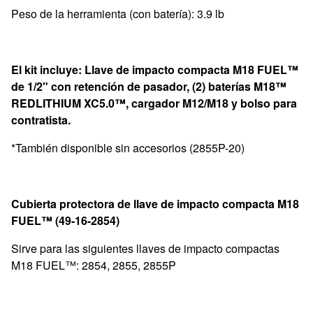
Peso de la herramienta (con batería): 3.9 lb
El kit incluye: Llave de impacto compacta M18 FUEL™
de 1/2" con retención de pasador,
(2) baterías M18™
REDLITHIUM XC5.0™, cargador M12/M18 y bolso para
contratista.
*También disponible sin accesorios (2855P-20)
Cubierta protectora de llave de impacto compacta M18
FUEL™ (49-16-2854)
Sirve para las siguientes llaves de impacto compactas
M18 FUEL™: 2854, 2855, 2855P