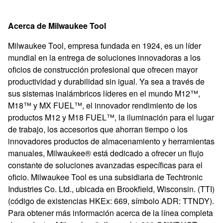
Acerca de Milwaukee Tool
Milwaukee Tool, empresa fundada en 1924, es un líder
mundial en la entrega de soluciones innovadoras a los
oficios de construcción profesional que ofrecen mayor
productividad y durabilidad sin igual. Ya sea a través de
sus sistemas inalámbricos líderes en el mundo M12™,
M18™ y MX FUEL™, el innovador rendimiento de los
productos M12 y M18 FUEL™, la iluminación para el lugar
de trabajo, los accesorios que ahorran tiempo o los
innovadores productos de almacenamiento y herramientas
manuales, Milwaukee® está dedicado a ofrecer un flujo
constante de soluciones avanzadas específicas para el
oficio. Milwaukee Tool es una subsidiaria de Techtronic
Industries Co. Ltd., ubicada en Brookfield, Wisconsin. (TTI)
(código de existencias HKEx: 669, símbolo ADR: TTNDY).
Para obtener más información acerca de la línea completa