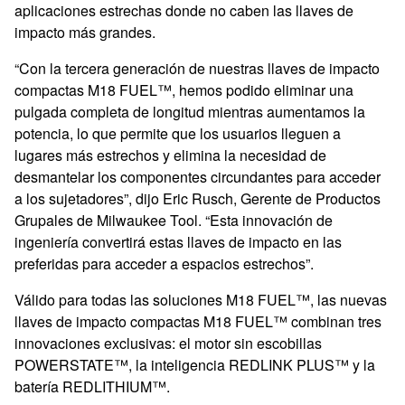
aplicaciones estrechas donde no caben las llaves de
impacto más grandes.
“Con la tercera generación de nuestras llaves de impacto
compactas M18 FUEL™, hemos podido eliminar una
pulgada completa de longitud mientras aumentamos la
potencia, lo que permite que los usuarios lleguen a
lugares más estrechos y elimina la necesidad de
desmantelar los componentes circundantes para acceder
a los sujetadores”, dijo Eric Rusch, Gerente de Productos
Grupales de Milwaukee Tool. “Esta innovación de
ingeniería convertirá estas llaves de impacto en las
preferidas para acceder a espacios estrechos”.
Válido para todas las soluciones M18 FUEL™, las nuevas
llaves de impacto compactas M18 FUEL™ combinan tres
innovaciones exclusivas:
el motor sin escobillas
POWERSTATE™, la inteligencia REDLINK PLUS™ y la
batería REDLITHIUM™.