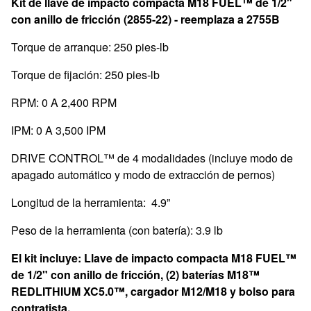
Kit de llave de impacto compacta M18 FUEL™ de 1/2"
con anillo de fricción (2855-22) -
reemplaza a 2755B
Torque de arranque: 250 pies-lb
Torque de fijación: 250 pies-lb
RPM: 0 A 2,400 RPM
IPM: 0 A 3,500 IPM
DRIVE CONTROL™ de 4 modalidades (incluye modo de
apagado automático y modo de extracción de pernos)
Longitud de la herramienta: 4.9”
Peso de la herramienta (con batería): 3.9 lb
El kit incluye: Llave de impacto compacta M18 FUEL™
de 1/2" con anillo de fricción,
(2) baterías M18™
REDLITHIUM XC5.0™, cargador M12/M18 y bolso para
contratista.