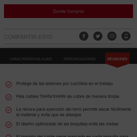
rápido en cualquier plataforma de batería.
Donde Comprar
COMPARTIR ESTO
CARACTERÍSTICAS CLAVE
ESPECIFICACIONES
REVISIONES
Protege de las lesiones por cuchillos en el trabajo
Pela cables THHN/XHHW de cobre de manera limpia
La ranura para eyección del forro permite sacar fácilmente
el material y evita que se atasque
El diseño optimizado de las boquillas evita las mellas
El tamaño del cable viene marcado en cada boquilla para