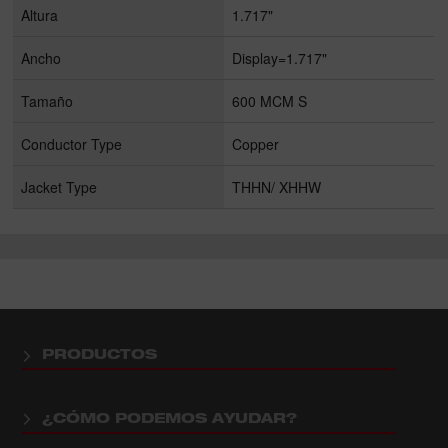
Altura
1.717"
Ancho
Display=1.717"
Tamaño
600 MCM S
Conductor Type
Copper
Jacket Type
THHN/ XHHW
PRODUCTOS
¿CÓMO PODEMOS AYUDAR?