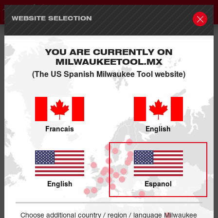
WEBSITE SELECTION
YOU ARE CURRENTLY ON
MILWAUKEETOOL.MX
(The US Spanish Milwaukee Tool website)
Francais
English
English
Espanol
Choose additional country / region / language Milwaukee