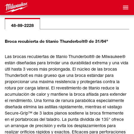
48-89-2228
Broca recubierta de titanio Thunderbolt® de 31/64"
Las brocas recubiertas de titanio Thunderbolt® de Milwaukee®
están diseñadas para brindar una durabilidad extrema y una vida
útil hasta 3 veces más prolongada. El núcleo de las brocas
Thunderbolt es más grueso que una broca estándar para
proporcionar una máxima resistencia y protegerlas contra la
rotura por carga lateral. El revestimiento de titanio reduce la
acumulación de calor y mantiene la broca afilada para extender
el rendimiento. Una forma de ranura parabólica especialmente
diseñada elimina las astillas rápidamente, mientras el vástago
Secure-Grip™ de 3 lados planos sostiene la broca firmemente
en el portabrocas del taladro. La punta dividida de 135° ofrece
un arranque de precisión y evita los desplazamientos para
realizar orificios rápidos y exactos. Eficaces para perforaciones