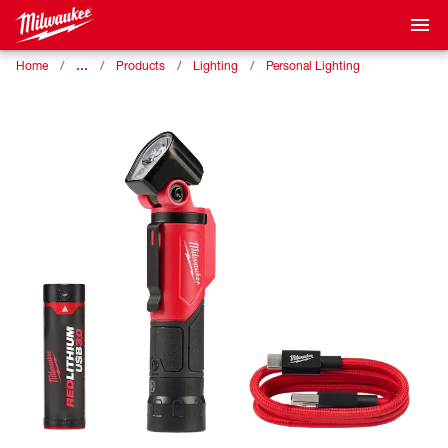
…
Home
Products
Lighting
Personal Lighting