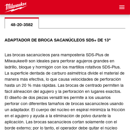
48-20-3582
ADAPTADOR DE BROCA SACANÚCLEOS SDS+ DE 13"
Las brocas sacanúcleos para mampostería SDS-Plus de
Milwaukee® son ideales para perforar agujeros grandes en
ladrillo, bloque y hormigón con los martillos rotativos SDS-Plus.
La superficie dentada de carburo asimétrica divide el material de
manera más efectiva, lo que causa velocidades de perforación
hasta un 20 % más rápidas. Las brocas de centrado permiten la
fácil alineación del agujero y la perforación en lugares exactos.
El diseño de dos piezas versátil les permite a los usuarios
perforar con diferentes tamaños de brocas sacanúcleos usando
un adaptador. El cuerpo del núcleo en espiral minimiza la fricción
en el agujero y ayuda a la eliminación de polvo durante la
aplicación. Las brocas sacanúcleos cortan solamente con el
borde externo; por lo tanto, el operador debe quitar el núcleo