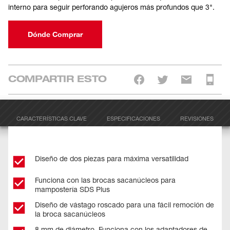
interno para seguir perforando agujeros más profundos que 3".
Dónde Comprar
COMPARTIR ESTO
CARACTERÍSTICAS CLAVE
ESPECIFICACIONES
REVISIONES
Diseño de dos piezas para máxima versatilidad
Funciona con las brocas sacanúcleos para
mampostería SDS Plus
Diseño de vástago roscado para una fácil remoción de
la broca sacanúcleos
8 mm de diámetro. Funciona con los adaptadores de