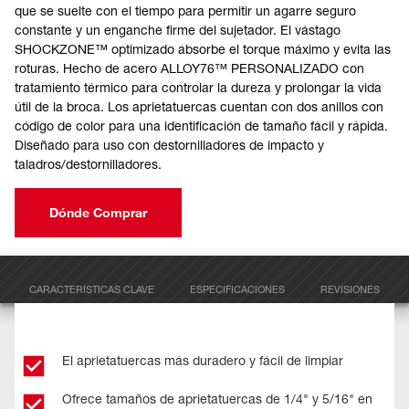
que se suelte con el tiempo para permitir un agarre seguro
constante y un enganche firme del sujetador. El vástago
SHOCKZONE™ optimizado absorbe el torque máximo y evita las
roturas. Hecho de acero ALLOY76™ PERSONALIZADO con
tratamiento térmico para controlar la dureza y prolongar la vida
útil de la broca. Los aprietatuercas cuentan con dos anillos con
código de color para una identificación de tamaño fácil y rápida.
Diseñado para uso con destornilladores de impacto y
taladros/destornilladores.
Dónde Comprar
CARACTERÍSTICAS CLAVE
ESPECIFICACIONES
REVISIONES
El aprietatuercas más duradero y fácil de limpiar
Ofrece tamaños de aprietatuercas de 1/4" y 5/16" en