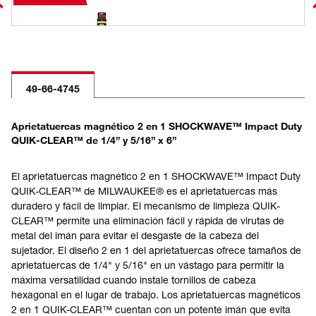
49-66-4745
Aprietatuercas magnético 2 en 1 SHOCKWAVE™ Impact Duty
QUIK-CLEAR™ de 1/4” y 5/16” x 6”
El aprietatuercas magnético 2 en 1 SHOCKWAVE™ Impact Duty
QUIK-CLEAR™ de MILWAUKEE® es el aprietatuercas más
duradero y fácil de limpiar. El mecanismo de limpieza QUIK-
CLEAR™ permite una eliminación fácil y rápida de virutas de
metal del imán para evitar el desgaste de la cabeza del
sujetador. El diseño 2 en 1 del aprietatuercas ofrece tamaños de
aprietatuercas de 1/4" y 5/16" en un vástago para permitir la
máxima versatilidad cuando instale tornillos de cabeza
hexagonal en el lugar de trabajo. Los aprietatuercas magnéticos
2 en 1 QUIK-CLEAR™ cuentan con un potente imán que evita