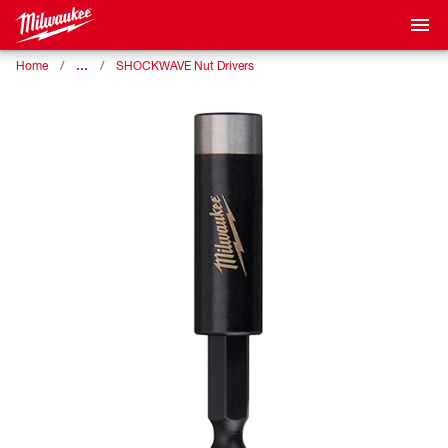
…
Home
SHOCKWAVE Nut Drivers