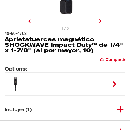
1 / 0
49-66-4702
Aprietatuercas magnético
SHOCKWAVE Impact Duty™ de 1/4"
x 1-7/8" (al por mayor, 10)
Compartir
Options
:
Incluye (1)
Aprietatuercas magnético