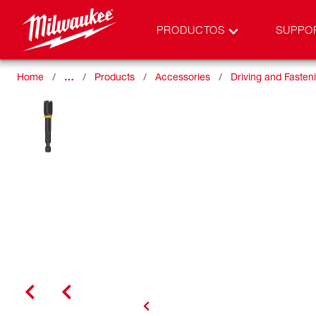
PRODUCTOS
SUPPO
Home
…
Products
Accessories
Driving and Fasten