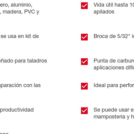
ero, aluminio,
Vida útil hasta 
o, madera, PVC y
apilados
se usa en kit de
Broca de 5/32" i
ado para taladros
Punta de carbur
aplicaciones difí
paración con las
Ideal para perfo
productividad
Se puede usar e
mampostería y 