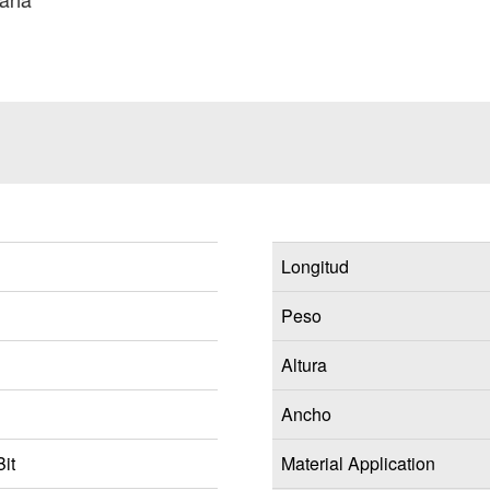
lana
Longitud
Peso
Altura
Ancho
it
Material Application