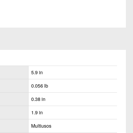
5.9 in
0.056 lb
0.38 in
1.9 in
Multiusos