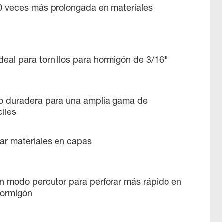
10 veces más prolongada en materiales
deal para tornillos para hormigón de 3/16"
o duradera para una amplia gama de
ciles
rar materiales en capas
n modo percutor para perforar más rápido en
hormigón