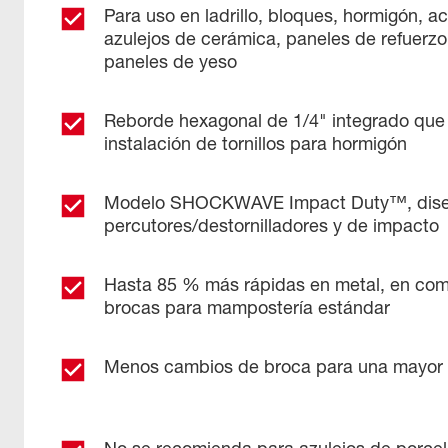
Para uso en ladrillo, bloques, hormigón, ac
azulejos de cerámica, paneles de refuerz
paneles de yeso
Reborde hexagonal de 1/4" integrado que 
instalación de tornillos para hormigón
Modelo SHOCKWAVE Impact Duty™, diseñ
percutores/destornilladores y de impacto
Hasta 85 % más rápidas en metal, en com
brocas para mampostería estándar
Menos cambios de broca para una mayor 