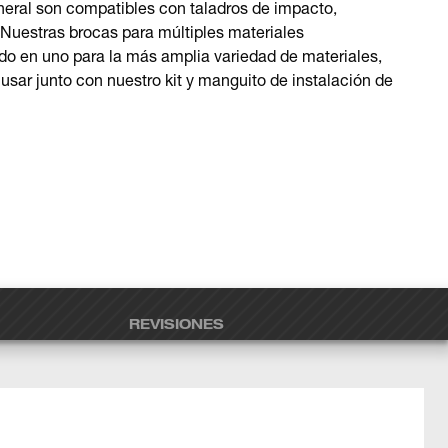
neral son compatibles con taladros de impacto,
. Nuestras brocas para múltiples materiales
o en uno para la más amplia variedad de materiales,
usar junto con nuestro kit y manguito de instalación de
REVISIONES