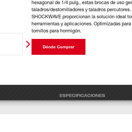
hexagonal de 1/4 pulg., estas brocas de uso ge
taladros/destornilladores y taladros percutores
SHOCKWAVE proporcionan la solución ideal tod
herramientas y aplicaciones. Optimizadas para 
tornillos para hormigón.
Dónde Comprar
ESPECIFICACIONES