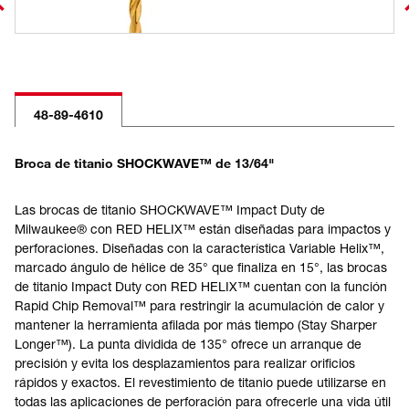
48-89-4610
Broca de titanio SHOCKWAVE™ de 13/64"
Las brocas de titanio SHOCKWAVE™ Impact Duty de
Milwaukee® con RED HELIX™ están diseñadas para impactos y
perforaciones. Diseñadas con la característica Variable Helix™,
marcado ángulo de hélice de 35° que finaliza en 15°, las brocas
de titanio Impact Duty con RED HELIX™ cuentan con la función
Rapid Chip Removal™ para restringir la acumulación de calor y
mantener la herramienta afilada por más tiempo (Stay Sharper
Longer™). La punta dividida de 135° ofrece un arranque de
precisión y evita los desplazamientos para realizar orificios
rápidos y exactos. El revestimiento de titanio puede utilizarse en
todas las aplicaciones de perforación para ofrecerle una vida útil