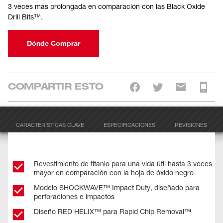
3 veces más prolongada en comparación con las Black Oxide
Drill Bits™.
Dónde Comprar
COMPARTIR ESTO
CARACTERÍSTICAS CLAVE
ESPECIFICACIONES
REVISIONES
Revestimiento de titanio para una vida útil hasta 3 veces
mayor en comparación con la hoja de óxido negro
Modelo SHOCKWAVE™ Impact Duty, diseñado para
perforaciones e impactos
Diseño RED HELIX™ para Rapid Chip Removal™