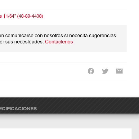
 11/64"
(
48-89-4408
)
en comunicarse con nosotros si necesita sugerencias
cer sus necesidades.
Contáctenos
ECIFICACIONES