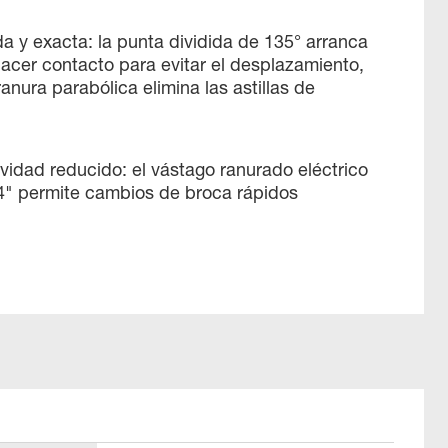
da y exacta: la punta dividida de 135° arranca
acer contacto para evitar el desplazamiento,
anura parabólica elimina las astillas de
vidad reducido: el vástago ranurado eléctrico
4" permite cambios de broca rápidos