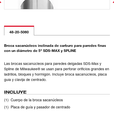
48-20-5060
Broca sacanúcleos inclinada de carburo para paredes finas
con un diámetro de 5" SDS-MAX y SPLINE
Las brocas sacanúcleos para paredes delgadas SDS-Max y
Spline de Milwaukee® se usan para perforar orificios grandes en
ladrillos, bloques y hormigón. Incluye broca sacanúcleos, placa
guía y clavija de centrado.
INCLUYE
(
1
)
Cuerpo de la broca sacanúcleos
(
1
)
Placa de guía y pasador de centrado