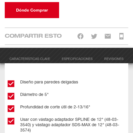
Dónde Comprar
COMPARTIR ESTO
CARACTERÍSTICAS CLAVE
ESPECIFICACIONES
REVISIONES
Diseño para paredes delgadas
Diámetro de 5"
Profundidad de corte útil de 2-13/16"
Usar con vástago adaptador SPLINE de 12" (48-03-
3540) y vástago adaptador SDS-MAX de 12" (48-03-
3574)