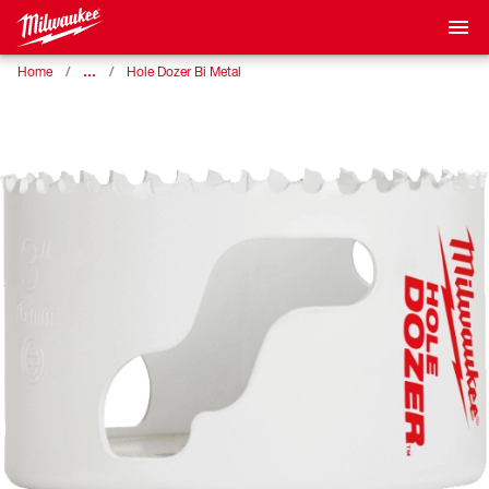
…
Home
Hole Dozer Bi Metal