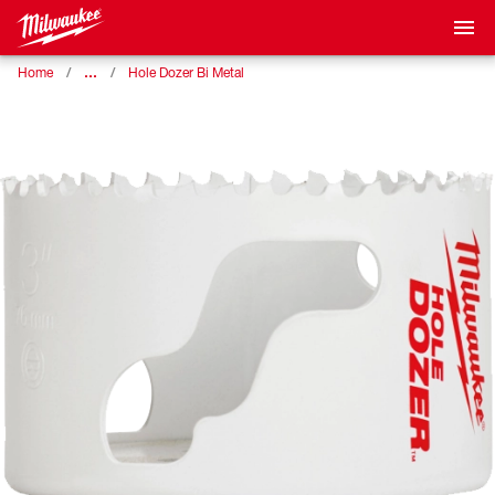
…
Home
Hole Dozer Bi Metal