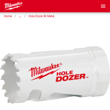
…
Home
Hole Dozer Bi Metal