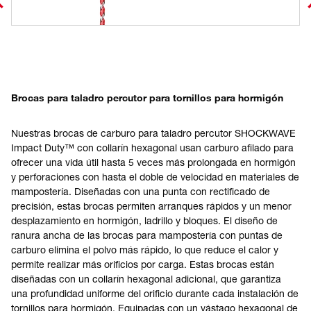
Brocas para taladro percutor para tornillos para hormigón
Nuestras brocas de carburo para taladro percutor SHOCKWAVE
Impact Duty™ con collarín hexagonal usan carburo afilado para
ofrecer una vida útil hasta 5 veces más prolongada en hormigón
y perforaciones con hasta el doble de velocidad en materiales de
mampostería. Diseñadas con una punta con rectificado de
precisión, estas brocas permiten arranques rápidos y un menor
desplazamiento en hormigón, ladrillo y bloques. El diseño de
ranura ancha de las brocas para mampostería con puntas de
carburo elimina el polvo más rápido, lo que reduce el calor y
permite realizar más orificios por carga. Estas brocas están
diseñadas con un collarín hexagonal adicional, que garantiza
una profundidad uniforme del orificio durante cada instalación de
tornillos para hormigón. Equipadas con un vástago hexagonal de