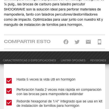
¼ pulg., las brocas de carburo para taladro percutor
SHOCKWAVE son la solución ideal para perforar materiales de
mampostería, tanto con taladros percutores/destornilladores
como de impacto. Optimizadas para usar junto con nuestro kit y
manguito de instalación de tornillos para hormigón.
COMPARTIR ESTO
CARACTERÍSTICAS O ESPECIFICACIONES
LIMITAR OPCIONES
REVISIONES
Hasta 5 veces la vida útil en hormigón
Perforación hasta 2 veces más rápida en comparación
con las brocas para mampostería estándar
Reborde hexagonal de 1/4" integrado que se usa en kit
de instalación de tornillos para hormigón