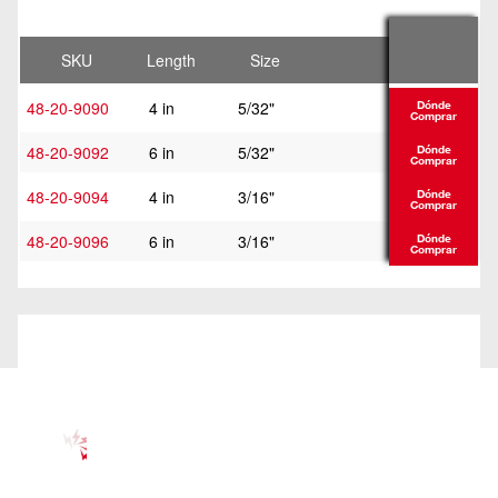
SKU
Length
Size
48-20-9090
4 in
5/32"
Dónde
Comprar
48-20-9092
6 in
5/32"
Dónde
Comprar
48-20-9094
4 in
3/16"
Dónde
Comprar
48-20-9096
6 in
3/16"
Dónde
Comprar