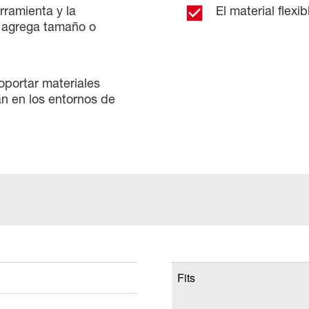
rramienta y la
El material flexi
e agrega tamaño o
portar materiales
n en los entornos de
Fits