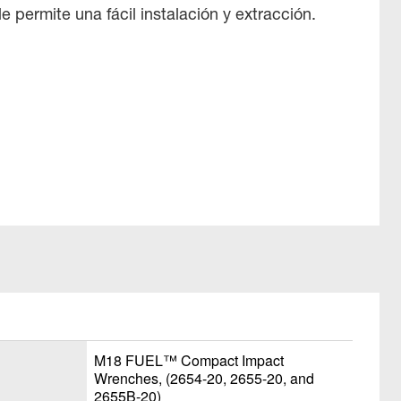
ble permite una fácil instalación y extracción.
M18 FUEL™ Compact Impact
Wrenches, (2654-20, 2655-20, and
2655B-20)