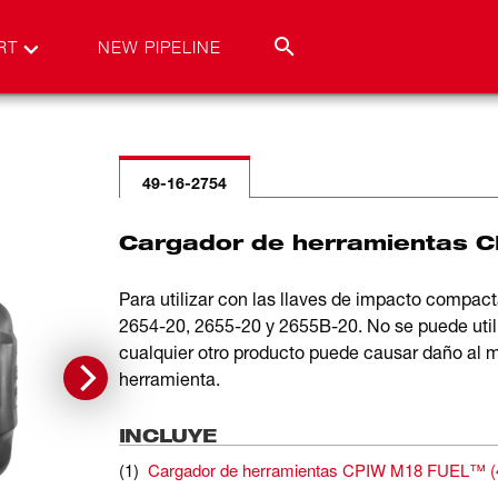
RT
NEW PIPELINE
49-16-2754
Cargador de herramientas 
Para utilizar con las llaves de impacto comp
2654-20, 2655-20 y 2655B-20. No se puede utiliza
cualquier otro producto puede causar daño al mo
herramienta.
INCLUYE
(
1
)
Cargador de herramientas CPIW M18 FUEL™
(