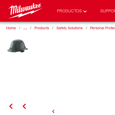
PRODUCTOS
SUPPO
Home
…
Products
Safety Solutions
Personal Prote