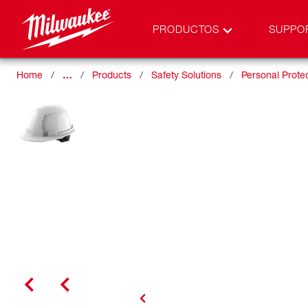
PRODUCTOS
SUPPO
Home
…
Products
Safety Solutions
Personal Prote