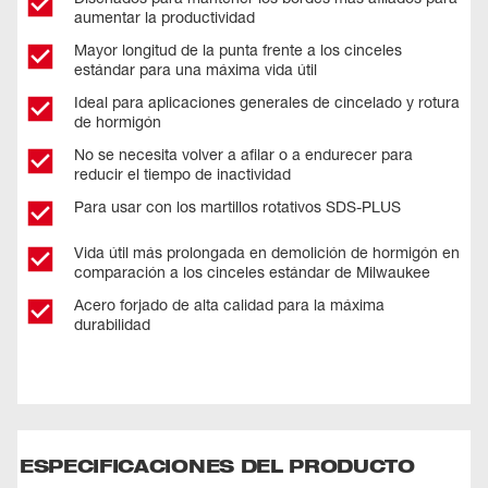
aumentar la productividad
Mayor longitud de la punta frente a los cinceles
estándar para una máxima vida útil
Ideal para aplicaciones generales de cincelado y rotura
de hormigón
No se necesita volver a afilar o a endurecer para
reducir el tiempo de inactividad
Para usar con los martillos rotativos SDS-PLUS
Vida útil más prolongada en demolición de hormigón en
comparación a los cinceles estándar de Milwaukee
Acero forjado de alta calidad para la máxima
durabilidad
ESPECIFICACIONES DEL PRODUCTO