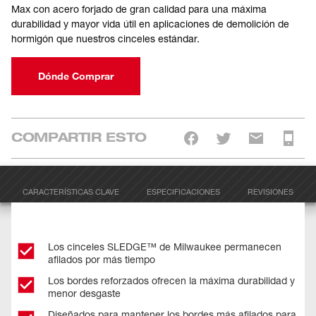
Max con acero forjado de gran calidad para una máxima
durabilidad y mayor vida útil en aplicaciones de demolición de
hormigón que nuestros cinceles estándar.
Dónde Comprar
COMPARTIR ESTO
CARACTERÍSTICAS CLAVE
ESPECIFICACIONES
REVISIONES
Los cinceles SLEDGE™ de Milwaukee permanecen
afilados por más tiempo
Los bordes reforzados ofrecen la máxima durabilidad y
menor desgaste
Diseñados para mantener los bordes más afilados para