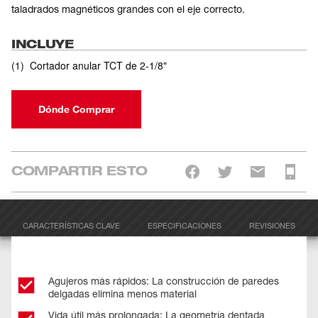
taladrados magnéticos grandes con el eje correcto.
INCLUYE
(
1
)
Cortador anular TCT de 2-1/8"
Dónde Comprar
COMPARTIR ESTO
CARACTERÍSTICAS CLAVE
ESPECIFICACIONES
REVISIONES
Agujeros más rápidos: La construcción de paredes
delgadas elimina menos material
Vida útil más prolongada: La geometría dentada