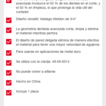
avanzada involucra el 50 % de los dientes en el corte, y
el 50 % en limpieza, lo que prolonga la vida útil del
cortador
Diseño versátil: Vástago Weldon de 3/4”
La geometría dentada avanzada corta, limpia y elimina
el material mientras perfora
El diseño de pared delgada elimina de manera efectiva
el material para tener una mayor velocidad de agujeros
Para usarse en aplicaciones de metal duro
Se utiliza con la clavija: 49-59-0014
No puede volver a afilarse
Hecho en China
Incluye 1 pieza