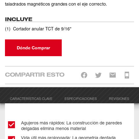
taladrados magnéticos grandes con el eje correcto.
INCLUYE
(
1
)
Cortador anular TCT de 9/16"
Dónde Comprar
COMPARTIR ESTO
CARACTERÍSTICAS CLAVE
ESPECIFICACIONES
REVISIONES
Agujeros más rápidos: La construcción de paredes
delgadas elimina menos material
Vida útil más prolongada: La geometría dentada