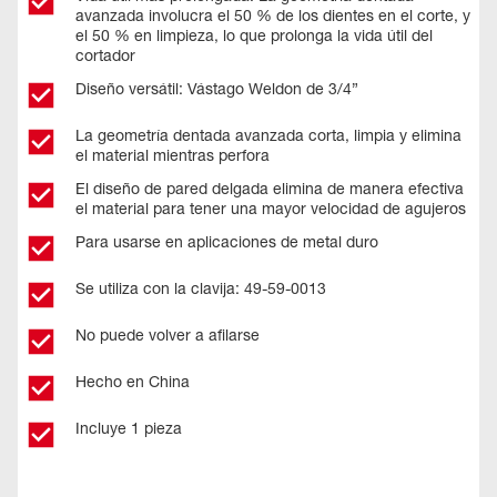
avanzada involucra el 50 % de los dientes en el corte, y
el 50 % en limpieza, lo que prolonga la vida útil del
cortador
Diseño versátil: Vástago Weldon de 3/4”
La geometría dentada avanzada corta, limpia y elimina
el material mientras perfora
El diseño de pared delgada elimina de manera efectiva
el material para tener una mayor velocidad de agujeros
Para usarse en aplicaciones de metal duro
Se utiliza con la clavija: 49-59-0013
No puede volver a afilarse
Hecho en China
Incluye 1 pieza