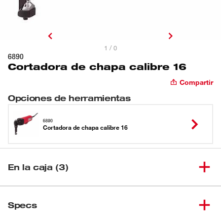
1 / 0
6890
Cortadora de chapa calibre 16
Compartir
Opciones de herramientas
6890
Cortadora de chapa calibre 16
En la caja (3)
(
1
)
Cortadora de chapa calibre 16
6890
Specs