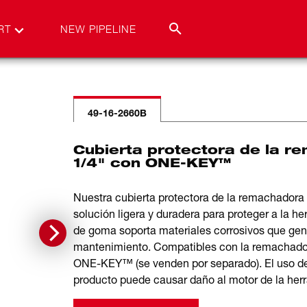
RT
NEW PIPELINE
49-16-2660B
Cubierta protectora de la 
1/4" con ONE-KEY™
Nuestra cubierta protectora de la remachado
solución ligera y duradera para proteger a la he
de goma soporta materiales corrosivos que gen
mantenimiento. Compatibles con la remacha
ONE-KEY™ (se venden por separado). El uso de 
producto puede causar daño al motor de la herr