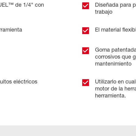
FUEL™ de 1/4" con
Diseñada para pr
trabajo
rramienta
El material flexi
Goma patentada 
corrosivos que 
mantenimiento
uitos eléctricos
Utilizarlo en cu
motor de la herr
herramienta.