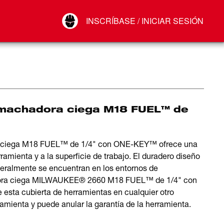
Your Account
INSCRÍBASE / INICIAR SESIÓN
Conectar
Cerrar sesión
remachadora ciega M18 FUEL™ de
ra ciega M18 FUEL™ de 1/4" con ONE-KEY™ ofrece una
rramienta y a la superficie de trabajo. El duradero diseño
eralmente se encuentran en los entornos de
dora ciega MILWAUKEE® 2660 M18 FUEL™ de 1/4" con
esta cubierta de herramientas en cualquier otro
amienta y puede anular la garantía de la herramienta.