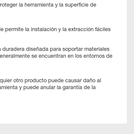
oteger la herramienta y la superficie de
ble permite la instalación y la extracción fáciles
duradera diseñada para soportar materiales
generalmente se encuentran en los entornos de
alquier otro producto puede causar daño al
amienta y puede anular la garantía de la