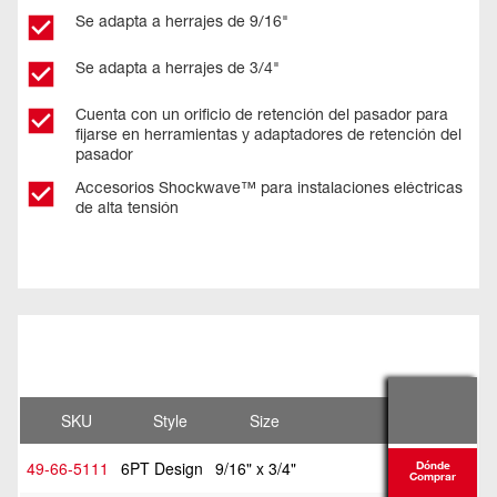
Se adapta a herrajes de 9/16"
Se adapta a herrajes de 3/4"
Cuenta con un orificio de retención del pasador para
fijarse en herramientas y adaptadores de retención del
pasador
Accesorios Shockwave™ para instalaciones eléctricas
de alta tensión
SKU
Style
Size
49-66-5111
6PT Design
9/16" x 3/4"
Dónde
Comprar