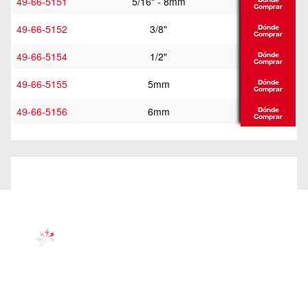
49-66-5151
5/16" - 8mm
Comprar
49-66-5152
3/8"
Dónde
Comprar
49-66-5154
1/2"
Dónde
Comprar
49-66-5155
5mm
Dónde
Comprar
49-66-5156
6mm
Dónde
Comprar