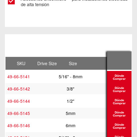
de alta tensión
SKU
Drive Size
Size
49-66-5141
5/16" - 8mm
Dónde
Comprar
49-66-5142
3/8"
Dónde
Comprar
49-66-5144
1/2"
Dónde
Comprar
49-66-5145
5mm
Dónde
Comprar
49-66-5146
6mm
Dónde
Comprar
Dónde