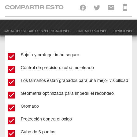
COMPARTIR ESTO
CARACTERÍSTICAS O ESPECIFICACIONES
LIMITAR OPCIONES
REVISIONES
Sujeta y protege: imán seguro
Control de precisión: cubo moleteado
Los tamaños están grabados para una mejor visibilidad
Geometría optimizada para impedir el redondeo
Cromado
Protección contra el óxido
Cubo de 6 puntas