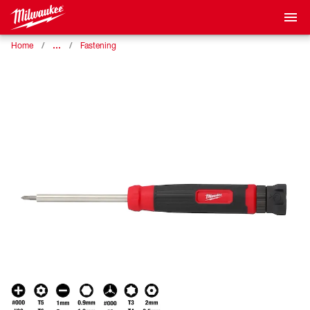
…
Home
Fastening