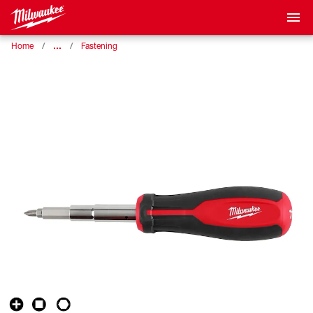
…
Home
Fastening