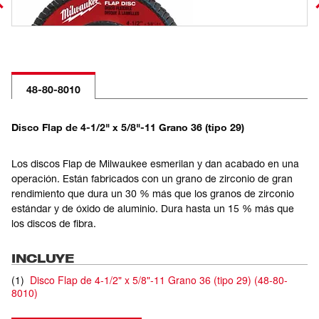
48-80-8010
Disco Flap de 4-1/2" x 5/8"-11 Grano 36 (tipo 29)
Los discos Flap de Milwaukee esmerilan y dan acabado en una
operación. Están fabricados con un grano de zirconio de gran
rendimiento que dura un 30 % más que los granos de zirconio
estándar y de óxido de aluminio. Dura hasta un 15 % más que
los discos de fibra.
INCLUYE
(
1
)
Disco Flap de 4-1/2" x 5/8"-11 Grano 36 (tipo 29)
(
48-80-
8010
)