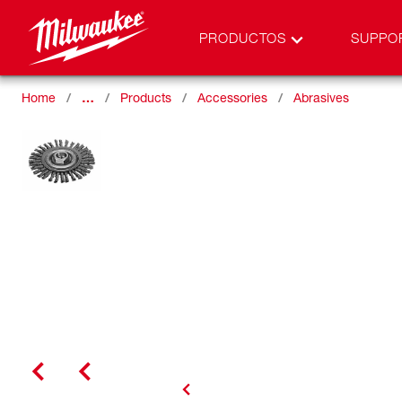
PRODUCTOS
SUPPO
Home
…
Products
Accessories
Abrasives