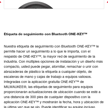
Etiqueta de seguimiento con Bluetooth ONE-KEY™
Nuestra etiqueta de seguimiento con Bluetooth ONE-KEY™ le
permite hacer un seguimiento a lo que le importa, con el
respaldo de ONE-KEY™, la mayor red de seguimiento de la
industria. Con múltiples opciones de instalación y un diseño más
compacto, usted puede pegar, atornillar, remachar o unir con
abrazaderas de plástico la etiqueta a cualquier objeto, de
escaleras de mano y cajas de trabajo a equipos valiosos.
Integradas con la aplicación gratuita ONE-KEY™ de
MILWAUKEE®, las etiquetas de seguimiento para equipos
proporcionarán actualizaciones de ubicación cuando se esté a
una distancia de 300 pies de cualquier dispositivo con la
aplicación ONE-KEY™ y mostrarán la fecha, hora y ubicación de
la última vez que se vio. Puede identificar su equipo incluso