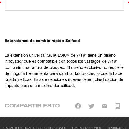
Extensiones de cambio rápido Selfeed
La extensión universal QUIK-LOK™ de 7/16" tiene un diseño
innovador que es compatible con todos los vástagos de 7/16"
con o sin una ranura de bloqueo. El diseño exclusivo no requiere
de ninguna herramienta para cambiar las brocas, lo que la hace
rápida y eficaz. Estas extensiones nuevas tienen clasificación de
impacto para una máxima durabilidad.
COMPARTIR ESTO
CARACTERÍSTICAS O ESPECIFICACIONES
LIMITAR OPCIONES
REVISIONES