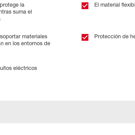
 protege la
El material flexib
entras suma el
a
oportar materiales
Protección de h
n en los entornos de
uitos eléctricos