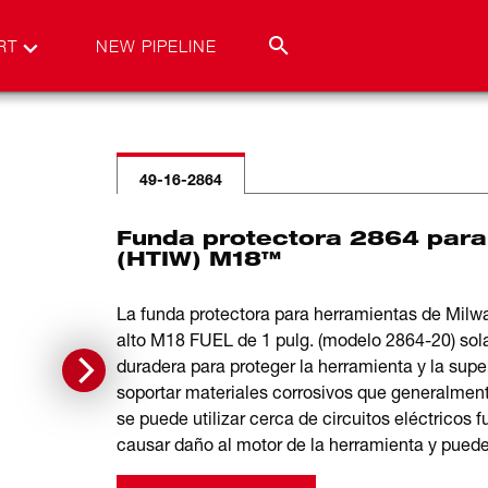
RT
NEW PIPELINE
49-16-2864
Funda protectora 2864 para 
(HTIW) M18™
La funda protectora para herramientas de Milwa
alto M18 FUEL de 1 pulg. (modelo 2864-20) sola
duradera para proteger la herramienta y la sup
soportar materiales corrosivos que generalmen
se puede utilizar cerca de circuitos eléctricos 
causar daño al motor de la herramienta y puede 