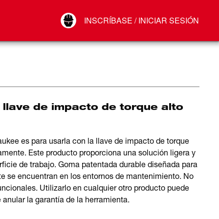
Your Account
INSCRÍBASE / INICIAR SESIÓN
Conectar
Cerrar sesión
llave de impacto de torque alto
ukee es para usarla con la llave de impacto de torque
mente. Este producto proporciona una solución ligera y
erficie de trabajo. Goma patentada durable diseñada para
te se encuentran en los entornos de mantenimiento. No
funcionales. Utilizarlo en cualquier otro producto puede
anular la garantía de la herramienta.