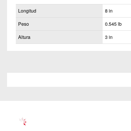
Longitud
8 in
Peso
0.545 lb
Altura
3 in