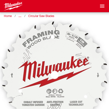
…
Home
Circular Saw Blades