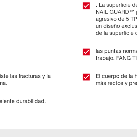
. La superficie 
NAIL GUARD™ pro
agresivo de 5 TP
un diseño exclus
de la superficie
las puntas norma
trabajo. FANG T
te las fracturas y la
El cuerpo de la 
ma.
más rectos y pre
elente durabilidad.