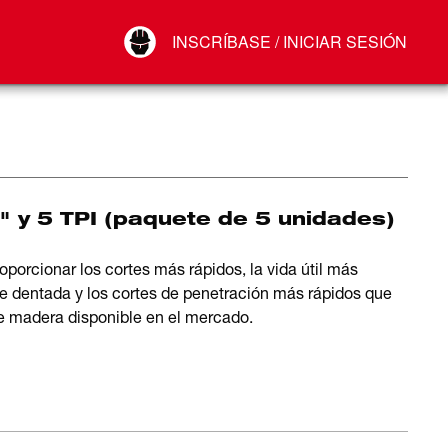
Your Account
INSCRÍBASE / INICIAR SESIÓN
Conectar
Cerrar sesión
" y 5 TPI (paquete de 5 unidades)
porcionar los cortes más rápidos, la vida útil más
ie dentada y los cortes de penetración más rápidos que
e madera disponible en el mercado.