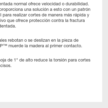
dentada normal ofrece velocidad o durabilidad.
porciona una solución a esto con un patrón
I para realizar cortes de manera más rápida y
ivo que ofrece protección contra la fractura
 dentada.
les rebotan o se deslizan en la pieza de
IP™ muerde la madera al primer contacto.
hoja de 1" de alto reduce la torsión para cortes
cisos.