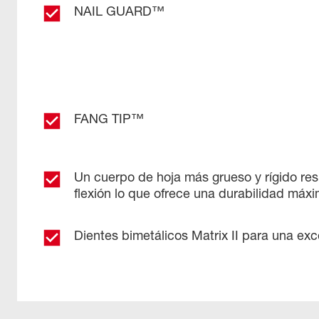
NAIL GUARD™
FANG TIP™
Un cuerpo de hoja más grueso y rígido resis
flexión lo que ofrece una durabilidad máxi
Dientes bimetálicos Matrix II para una exc