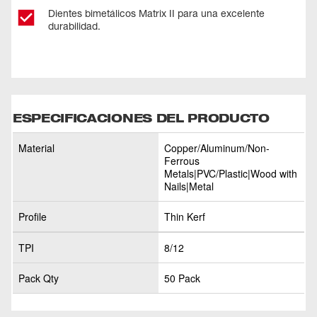
Dientes bimetálicos Matrix II para una excelente
durabilidad.
ESPECIFICACIONES DEL PRODUCTO
Material
Copper/Aluminum/Non-
Ferrous
Metals|PVC/Plastic|Wood with
Nails|Metal
Profile
Thin Kerf
TPI
8/12
Pack Qty
50 Pack