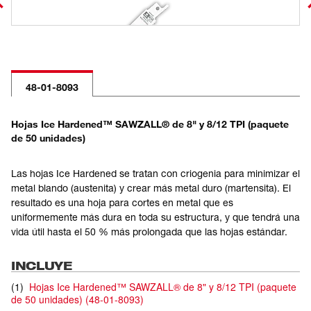
48-01-8093
Hojas Ice Hardened™ SAWZALL® de 8" y 8/12 TPI (paquete
de 50 unidades)
Las hojas Ice Hardened se tratan con criogenia para minimizar el
metal blando (austenita) y crear más metal duro (martensita). El
resultado es una hoja para cortes en metal que es
uniformemente más dura en toda su estructura, y que tendrá una
vida útil hasta el 50 % más prolongada que las hojas estándar.
INCLUYE
(
1
)
Hojas Ice Hardened™ SAWZALL® de 8" y 8/12 TPI (paquete
de 50 unidades)
(
48-01-8093
)