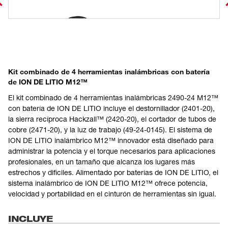
Kit combinado de 4 herramientas inalámbricas con batería
de ION DE LITIO M12™
El kit combinado de 4 herramientas inalámbricas 2490-24 M12™
con batería de ION DE LITIO incluye el destornillador (2401-20),
la sierra recíproca Hackzall™ (2420-20), el cortador de tubos de
cobre (2471-20), y la luz de trabajo (49-24-0145). El sistema de
ION DE LITIO inalámbrico M12™ innovador está diseñado para
administrar la potencia y el torque necesarios para aplicaciones
profesionales, en un tamaño que alcanza los lugares más
estrechos y difíciles. Alimentado por baterías de ION DE LITIO, el
sistema inalámbrico de ION DE LITIO M12™ ofrece potencia,
velocidad y portabilidad en el cinturón de herramientas sin igual.
INCLUYE