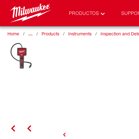
PRODUCTOS
SUPPO
Home
…
Products
Instruments
Inspection and Det