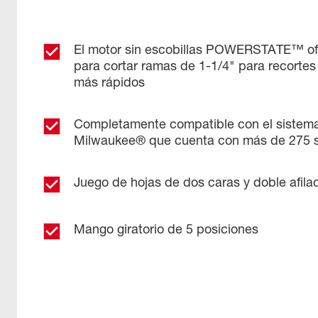
El motor sin escobillas POWERSTATE™ of
para cortar ramas de 1-1/4" para recortes
más rápidos
Completamente compatible con el siste
Milwaukee® que cuenta con más de 275 s
Juego de hojas de dos caras y doble afila
Mango giratorio de 5 posiciones