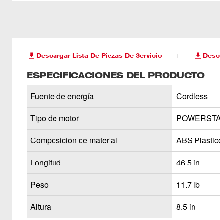
Descargar Lista De Piezas De Servicio
Desc
ESPECIFICACIONES DEL PRODUCTO
Fuente de energía
Cordless
Tipo de motor
POWERSTAT
Composición de material
ABS Plástic
Longitud
46.5 in
Peso
11.7 lb
Altura
8.5 in