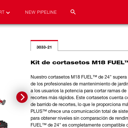
RT
NEW PIPELINE
3033-21
Kit de cortasetos M18 FUEL
Nuestro cortasetos M18 FUEL™ de 24" supera l
de los profesionales de mantenimiento de jar
a los usuarios la potencia para cortar ramas de
recortes más rápidos. Este cortasetos cuenta c
de barrido de recortes, lo que le proporciona m
PLUS™ ofrece una comunicación total de sistema
para obtener niveles sin comparación de rendim
FUEL™ de 24" es completamente compatible c