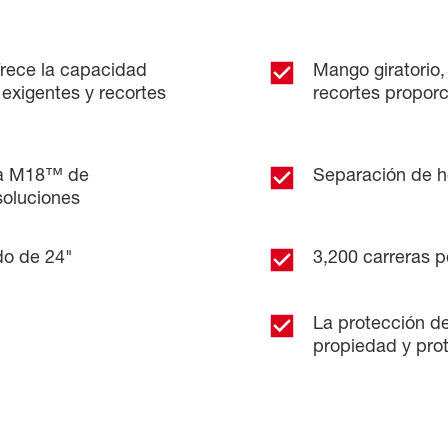
rece la capacidad
Mango giratorio,
 exigentes y recortes
recortes proporc
ma M18™ de
Separación de h
oluciones
do de 24"
3,200 carreras p
La protección de 
propiedad y prot