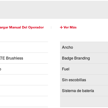
argar Manual Del Operador
Ver Más
Ancho
E Brushless
Badge Branding
o
Fuel
Sin escobillas
Sistema de batería