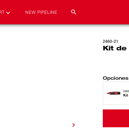
RT
NEW PIPELINE
2460-21
Kit de
Opciones
2460
Kit