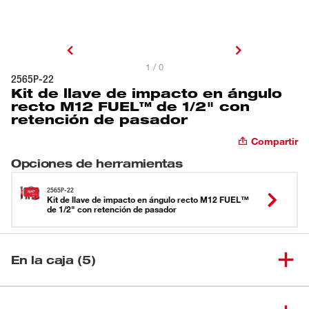
1 / 0
2565P-22
Kit de llave de impacto en ángulo
recto M12 FUEL™ de 1/2" con
retención de pasador
Compartir
Opciones de herramientas
2565P-22
Kit de llave de impacto en ángulo recto M12 FUEL™
de 1/2" con retención de pasador
En la caja (5)
Llave de impacto en ángulo