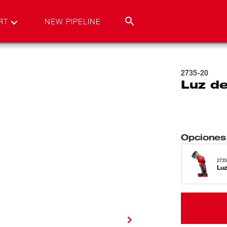
RT
NEW PIPELINE
2735-20
Luz d
Opciones
2735
Luz