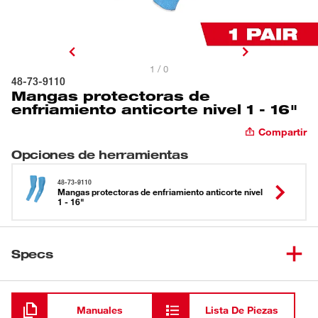
1 / 0
48-73-9110
Mangas protectoras de
enfriamiento anticorte nivel 1 - 16"
Compartir
Opciones de herramientas
48-73-9110
Mangas protectoras de enfriamiento anticorte nivel
1 - 16"
Specs
Cargando
Manuales
Lista De Piezas