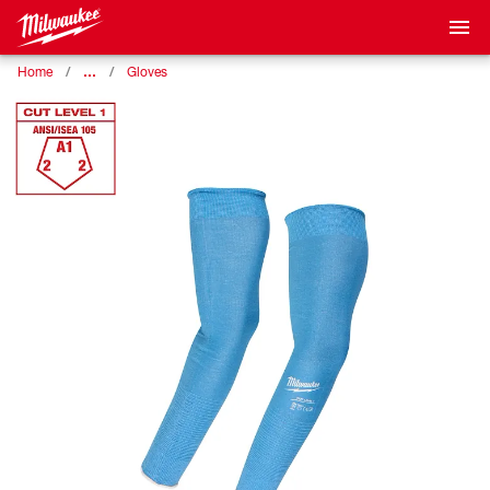
…
Home
Gloves