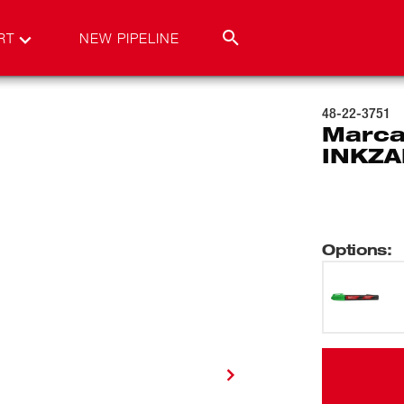
RT
NEW PIPELINE
48-22-3751
Marca
INKZA
Options
: